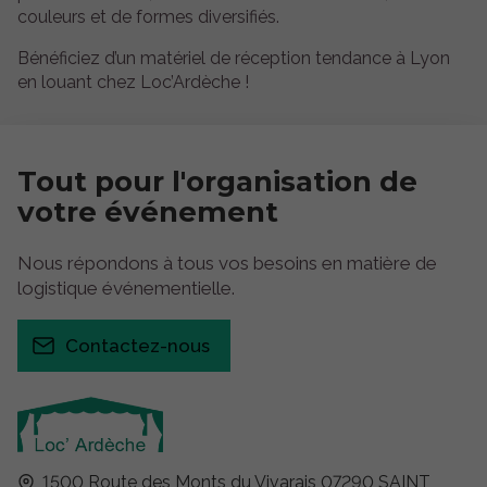
couleurs et de formes diversifiés.
Bénéficiez d’un matériel de réception tendance à Lyon
en louant chez Loc’Ardèche !
Tout pour
l'organisation
de
votre événement
Nous répondons à tous vos besoins en matière de
logistique événementielle.
Contactez-nous
1500 Route des Monts du Vivarais
07290
SAINT